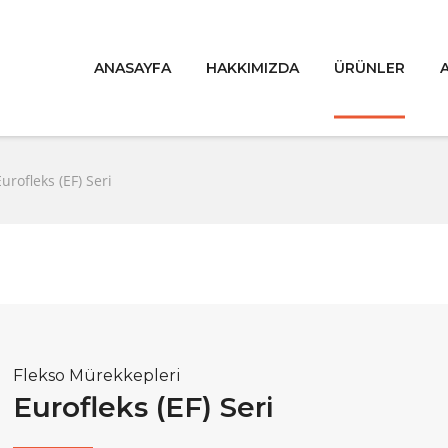
ANASAYFA
HAKKIMIZDA
ÜRÜNLER
Eurofleks (EF) Seri
Flekso Mürekkepleri
Eurofleks (EF) Seri