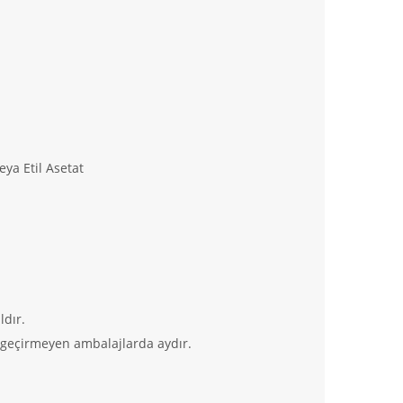
eya Etil Asetat
ldır.
a geçirmeyen ambalajlarda aydır.