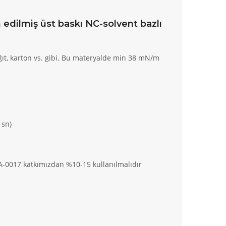
n edilmiş üst baskı NC-solvent bazlı
ağıt, karton vs. gibi. Bu materyalde min 38 mN/m
1sn)
A-0017 katkımızdan %10-15 kullanılmalıdır