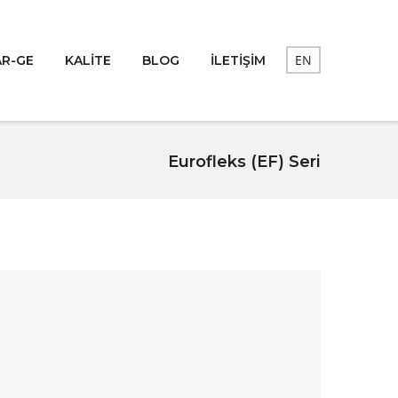
EN
AR-GE
KALİTE
BLOG
İLETİŞİM
Eurofleks (EF) Seri