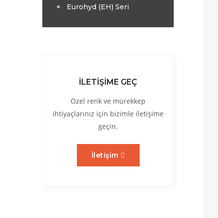
Eurohyd (EH) Seri
İLETİŞİME GEÇ
Özel renk ve mürekkep
ihtiyaçlarınız için bizimle iletişime
geçin.
İletişim